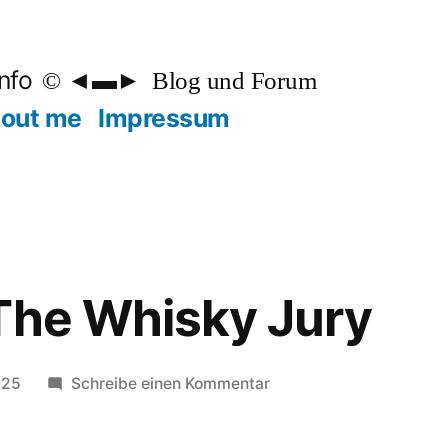
nfo
Blog und Forum
out me
Impressum
The Whisky Jury
zu
025
Schreibe einen Kommentar
Balvy
von