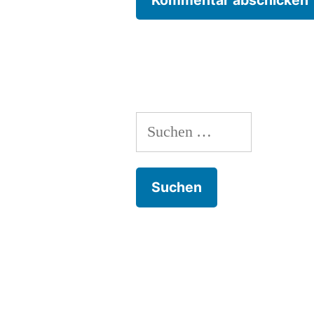
Suchen
nach: