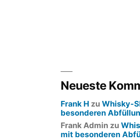
Neueste Komm
Frank H
zu
Whisky-S
besonderen Abfüllu
Frank Admin
zu
Whis
mit besonderen Abfü