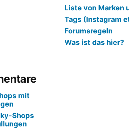
Liste von Marken u
Tags (Instagram et
Forumsregeln
Was ist das hier?
entare
hops mit
ngen
ky-Shops
llungen