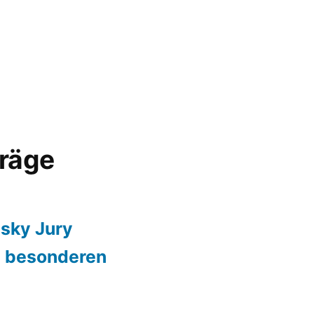
träge
sky Jury
 besonderen