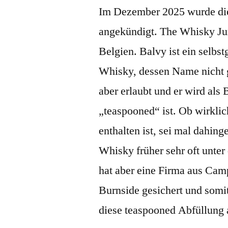
Im Dezember 2025 wurde di
angekündigt. The Whisky Jur
Belgien. Balvy ist ein selb
Whisky, dessen Name nicht 
aber erlaubt und er wird als 
„teaspooned“ ist. Ob wirklic
enthalten ist, sei mal dahing
Whisky früher sehr oft unte
hat aber eine Firma aus Ca
Burnside gesichert und somi
diese teaspooned Abfüllung