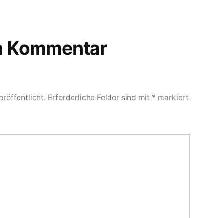
en Kommentar
röffentlicht.
Erforderliche Felder sind mit
*
markiert