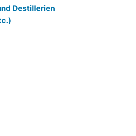
nd Destillerien
c.)