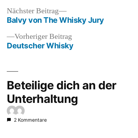
Nächster
Nächster Beitrag
Beitrag:
Balvy von The Whisky Jury
Beitragsnavigation
Vorheriger
Vorheriger Beitrag
Beitrag:
Deutscher Whisky
Beteilige dich an der
Unterhaltung
2 Kommentare