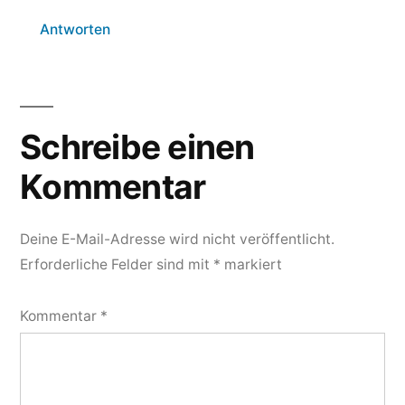
Antworten
Schreibe
einen
Schreibe einen
Kommentar
Kommentar
Deine E-Mail-Adresse wird nicht veröffentlicht.
Erforderliche Felder sind mit
*
markiert
Kommentar
*