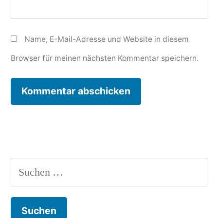
Name, E-Mail-Adresse und Website in diesem
Browser für meinen nächsten Kommentar speichern.
Suchen
nach: