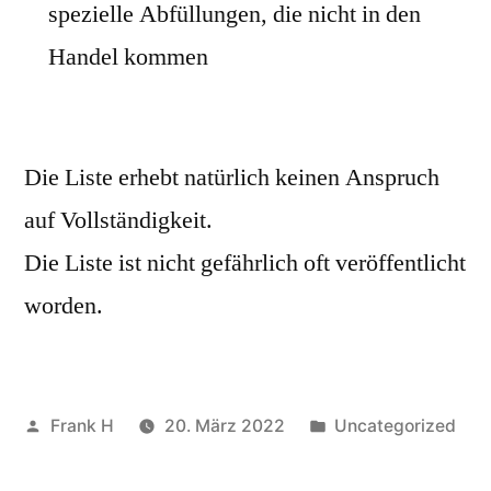
spezielle Abfüllungen, die nicht in den
Handel kommen
Die Liste erhebt natürlich keinen Anspruch
auf Vollständigkeit.
Die Liste ist nicht gefährlich oft veröffentlicht
worden.
Veröffentlicht
Veröffentlicht
Frank H
20. März 2022
Uncategorized
von
in