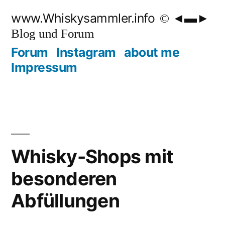
Zum
www.Whiskysammler.info
Inhalt
Blog und Forum
springen
Forum
Instagram
about me
Impressum
Whisky-Shops mit
besonderen
Abfüllungen