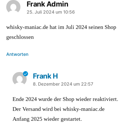
Frank Admin
sagt:
25. Juli 2024 um 10:56
whisky-maniac.de hat im Juli 2024 seinen Shop
geschlossen
Antworten
Frank H
sagt:
8. Dezember 2024 um 22:57
Ende 2024 wurde der Shop wieder reaktiviert.
Der Versand wird bei whisky-maniac.de
Anfang 2025 wieder gestartet.